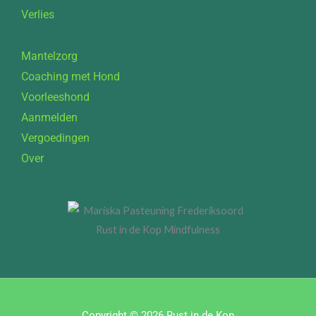
Verlies
Mantelzorg
Coaching met Hond
Voorleeshond
Aanmelden
Vergoedingen
Over
Copyright © 2026 Rust in de Kop