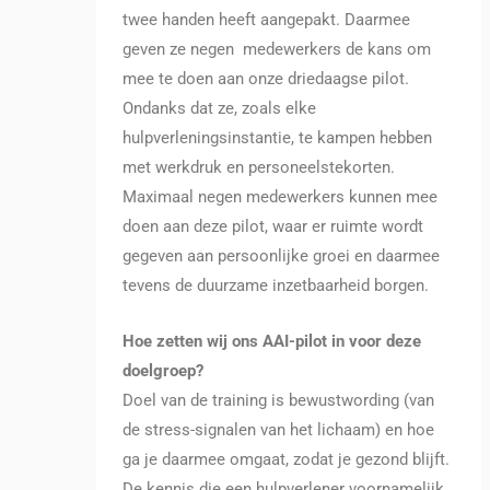
twee handen heeft aangepakt. Daarmee
geven ze negen medewerkers de kans om
mee te doen aan onze driedaagse pilot.
Ondanks dat ze, zoals elke
hulpverleningsinstantie, te kampen hebben
met werkdruk en personeelstekorten.
Maximaal negen medewerkers kunnen mee
doen aan deze pilot, waar er ruimte wordt
gegeven aan persoonlijke groei en daarmee
tevens de duurzame inzetbaarheid borgen.
Hoe zetten wij ons AAI-pilot in voor deze
doelgroep?
Doel van de training is bewustwording (van
de stress-signalen van het lichaam) en hoe
ga je daarmee omgaat, zodat je gezond blijft.
De kennis die een hulpverlener voornamelijk