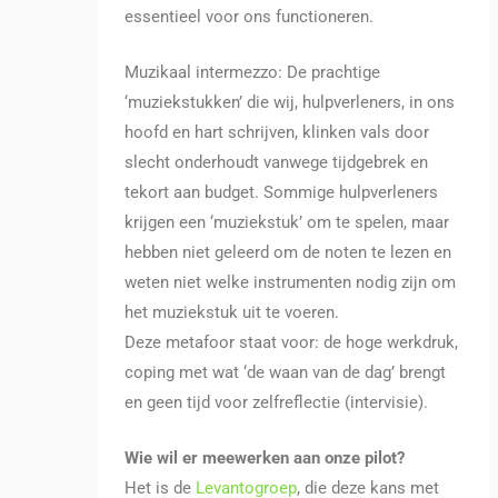
essentieel voor ons functioneren.
Muzikaal intermezzo: De prachtige
‘muziekstukken’ die wij, hulpverleners, in ons
hoofd en hart schrijven, klinken vals door
slecht onderhoudt vanwege tijdgebrek en
tekort aan budget. Sommige hulpverleners
krijgen een ‘muziekstuk’ om te spelen, maar
hebben niet geleerd om de noten te lezen en
weten niet welke instrumenten nodig zijn om
het muziekstuk uit te voeren.
Deze metafoor staat voor: de hoge werkdruk,
coping met wat ‘de waan van de dag’ brengt
en geen tijd voor zelfreflectie (intervisie).
Wie wil er meewerken aan onze pilot?
Het is de
Levantogroep
, die deze kans met