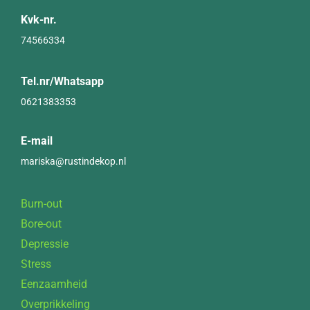
Kvk-nr.
74566334
Tel.nr/Whatsapp
0621383353
E-mail
mariska@rustindekop.nl
Burn-out
Bore-out
Depressie
Stress
Eenzaamheid
Overprikkeling