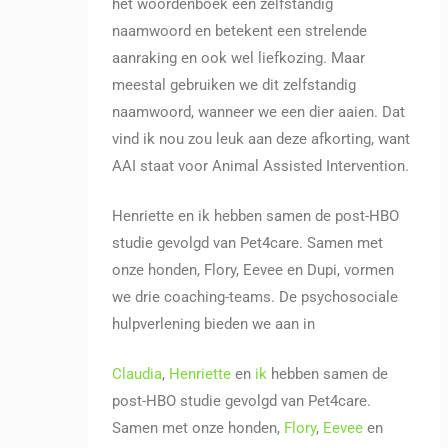
het woordenboek een zelfstandig
naamwoord en betekent een strelende
aanraking en ook wel liefkozing. Maar
meestal gebruiken we dit zelfstandig
naamwoord, wanneer we een dier aaien. Dat
vind ik nou zou leuk aan deze afkorting, want
AAI staat voor Animal Assisted Intervention.
Henriette en ik hebben samen de post-HBO
studie gevolgd van Pet4care. Samen met
onze honden, Flory, Eevee en Dupi, vormen
we drie coaching-teams. De psychosociale
hulpverlening bieden we aan in
Claudia
,
Henriette
en
ik
hebben samen de
post-HBO studie gevolgd van Pet4care.
Samen met onze honden,
Flory
,
Eevee
en