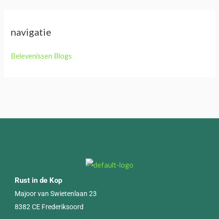
navigatie
Belevenissen Blogs
Rust in de Kop
Majoor van Swietenlaan 23
8382 CE Frederiksoord