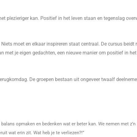
et plezieriger kan. Positief in het leven staan en tegenslag ove
Niets moet en elkaar inspireren staat centraal. De cursus beidt 
n met je eigen gedachten, een nieuwe manier om positief in het 
 terugkomdag. De groepen bestaan uit ongeveer twaalf deelneme
de balans opmaken en bedenken wat er beter kan. We nemen met z’n a
it wat erin zit. Wat heb je te verliezen?!”