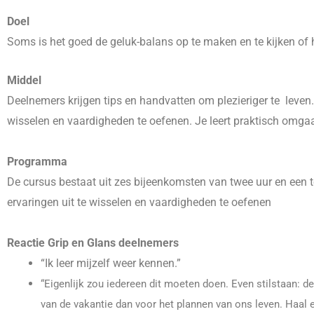
Doel
Soms is het goed de geluk-balans op te maken en te kijken of h
Middel
Deelnemers krijgen tips en handvatten om plezieriger te leven. 
wisselen en vaardigheden te oefenen. Je leert praktisch omgaa
Programma
De cursus bestaat uit zes bijeenkomsten van twee uur en een
ervaringen uit te wisselen en vaardigheden te oefenen
Reactie Grip en Glans deelnemers
“Ik leer mijzelf weer kennen.”
“Eigenlijk zou iedereen dit moeten doen. Even stilstaan: 
van de vakantie dan voor het plannen van ons leven. Haal eru