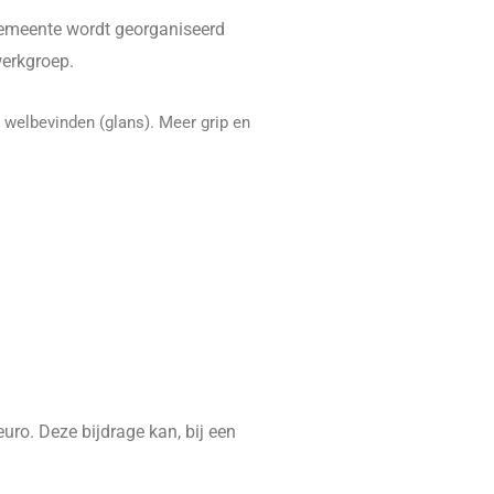
e gemeente wordt georganiseerd
erkgroep.
n welbevinden (glans). Meer grip en
ro. Deze bijdrage kan, bij een