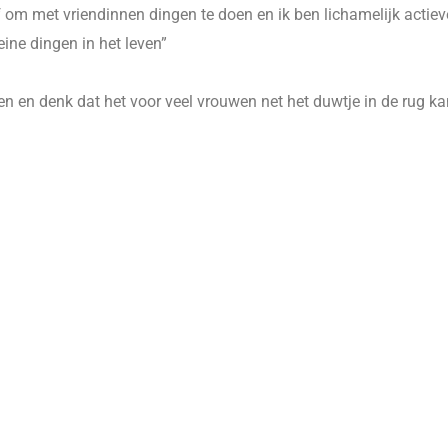
f om met vriendinnen dingen te doen en ik ben lichamelijk actiev
ine dingen in het leven”
n en denk dat het voor veel vrouwen net het duwtje in de rug k