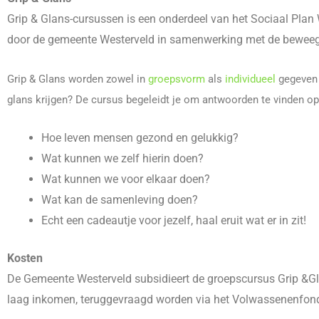
Grip & Glans-cursussen is een onderdeel van het Sociaal Plan W
door de gemeente Westerveld in samenwerking met de beweeg
Grip & Glans worden zowel in
groepsvorm
als
individueel
gegeven e
glans krijgen? De cursus begeleidt je om antwoorden te vinden op
Hoe leven mensen gezond en gelukkig?
Wat kunnen we zelf hierin doen?
Wat kunnen we voor elkaar doen?
Wat kan de samenleving doen?
Echt een cadeautje voor jezelf, haal eruit wat er in zit!
Kosten
De Gemeente Westerveld subsidieert de groepscursus Grip &Glan
laag inkomen, teruggevraagd worden via het Volwassenenfon