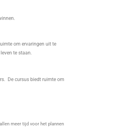
rwinnen.
ruimte om ervaringen uit te
leven te staan.
rs. De cursus biedt ruimte om
llen meer tijd voor het plannen