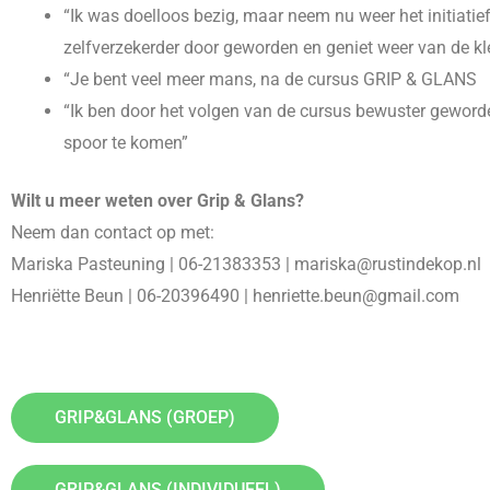
“Ik was doelloos bezig, maar neem nu weer het initiatie
zelfverzekerder door geworden en geniet weer van de kle
“Je bent veel meer mans, na de cursus GRIP & GLANS
“Ik ben door het volgen van de cursus bewuster geworde
spoor te komen”
Wilt u meer weten over Grip & Glans?
Neem dan contact op met:
Mariska Pasteuning | 06-21383353 | mariska@rustindekop.nl
Henriëtte Beun | 06-20396490 | henriette.beun@gmail.com
GRIP&GLANS (GROEP)
GRIP&GLANS (INDIVIDUEEL)