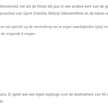
esterveld, net als de fittest elk jaar in een andere kern van d
coaches van Sport Drenthe, Welzijn MensenWerk en de lokale w
n zijn gericht op de versterking van je eigen vaardigheden (grip) e
 de volgende 4 vragen:
s. Er geldt wel een eigen bijdrage voor de deelnemers van 40 eu
ds.