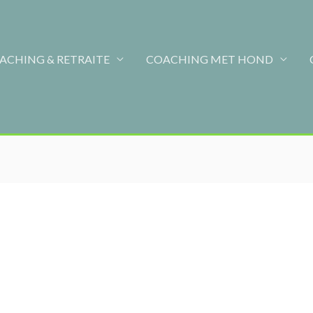
ACHING & RETRAITE
COACHING MET HOND