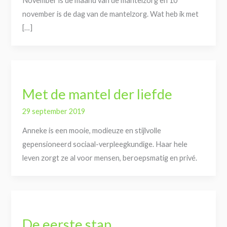
November is de maand van de mantelzorg en 10
november is de dag van de mantelzorg. Wat heb ik met
[…]
Met de mantel der liefde
29 september 2019
Anneke is een mooie, modieuze en stijlvolle
gepensioneerd sociaal-verpleegkundige. Haar hele
leven zorgt ze al voor mensen, beroepsmatig en privé.
De eerste stap…