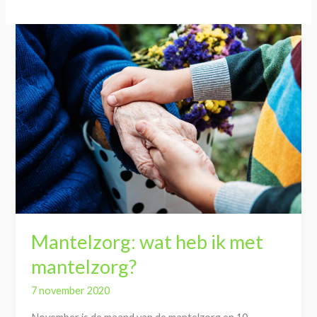
Mantelzorg: wat heb ik met
mantelzorg?
7 november 2020