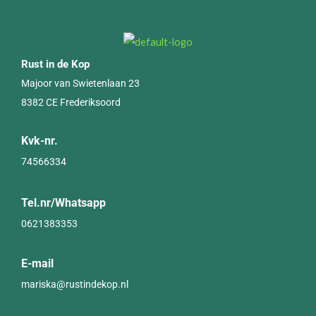
Rust in de Kop
Majoor van Swietenlaan 23
8382 CE Frederiksoord
Kvk-nr.
74566334
Tel.nr/Whatsapp
0621383353
E-mail
mariska@rustindekop.nl