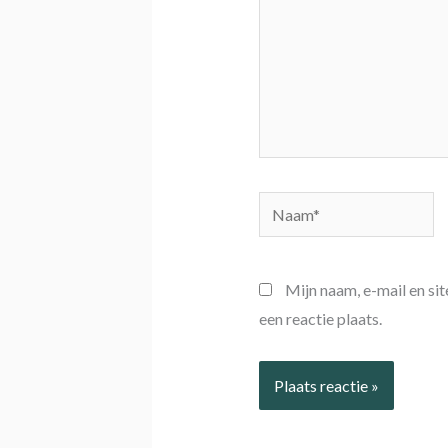
Naam*
Mijn naam, e-mail en si
een reactie plaats.