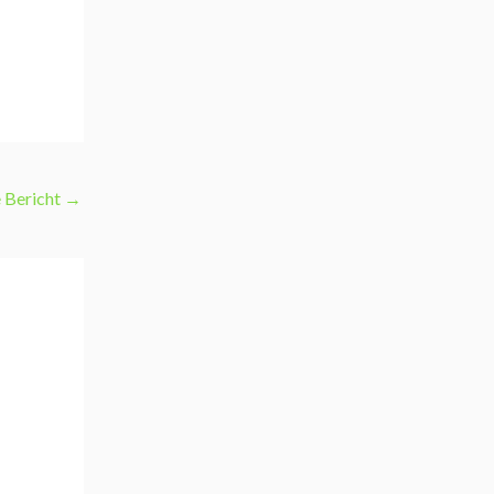
 Bericht
→