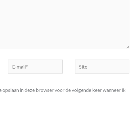
E-
Site
mail*
te opslaan in deze browser voor de volgende keer wanneer ik