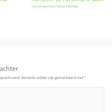
Uncategorized
/ Door
Mariska
 achter
epubliceerd.
Vereiste velden zijn gemarkeerd met
*