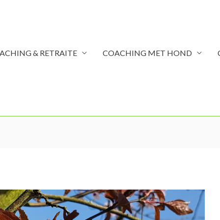
ACHING & RETRAITE
COACHING MET HOND