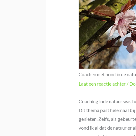
Coachen met hond in de natu
Laat een reactie achter
/ D
Coaching inde natuur was he
Dit thema past helemaal bij m
genieten. Zelfs, als gebeur
vond ik al dat de natuur er 