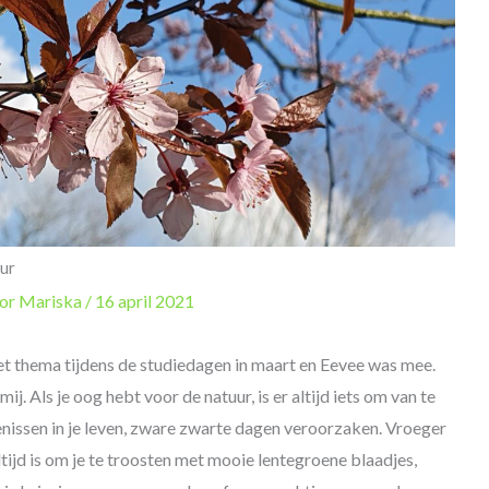
ur
oor
Mariska
/
16 april 2021
t thema tijdens de studiedagen in maart en Eevee was mee.
ij. Als je oog hebt voor de natuur, is er altijd iets om van te
tenissen in je leven, zware zwarte dagen veroorzaken. Vroeger
altijd is om je te troosten met mooie lentegroene blaadjes,