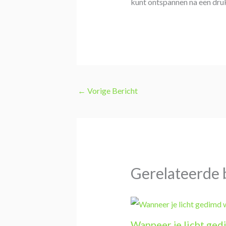
kunt ontspannen na een druk
←
Vorige Bericht
Gerelateerde 
Wanneer je licht ge