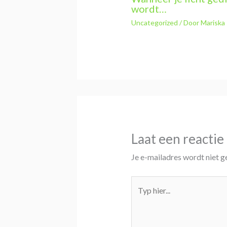
wordt…
Uncategorized
/ Door
Mariska
Laat een reactie
Je e-mailadres wordt niet g
Typ
hier...