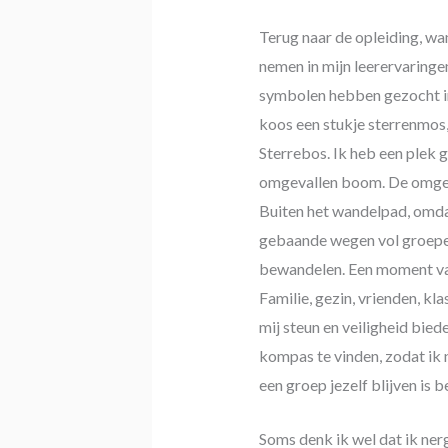
Terug naar de opleiding, wan
nemen in mijn leerervaring
symbolen hebben gezocht in
koos een stukje sterrenmos,
Sterrebos. Ik heb een plek 
omgevallen boom. De omge
Buiten het wandelpad, omdat
gebaande wegen vol groepen
bewandelen. Een moment van
Familie, gezin, vrienden, kl
mij steun en veiligheid biede
kompas te vinden, zodat ik n
een groep jezelf blijven is b
Soms denk ik wel dat ik nerg